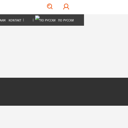
LAAM
KONTAKT
|
|
ПО РУССКИ