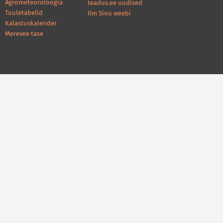
Agrometeoroloogia
teadus.ee uudised
Tuuletabelid
Ilm Sinu weebi
Kalastuskalender
Merevee tase