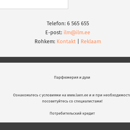
Telefon: 6 565 655
E-post:
ilm@ilm.ee
Rohkem:
Kontakt
|
Reklaam
Парфюмерия и духи
Ознакомьтесь с условиями на www.laen.ee и и при необходимост
посоветуйтесь со специалистами!
Потребительский кредит