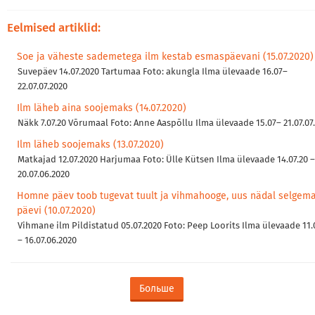
Eelmised artiklid:
Soe ja väheste sademetega ilm kestab esmaspäevani (15.07.2020)
Suvepäev 14.07.2020 Tartumaa Foto: akungla Ilma ülevaade 16.07–
22.07.07.2020
Ilm läheb aina soojemaks (14.07.2020)
Näkk 7.07.20 Võrumaal Foto: Anne Aaspõllu Ilma ülevaade 15.07– 21.07.07
Ilm läheb soojemaks (13.07.2020)
Matkajad 12.07.2020 Harjumaa Foto: Ülle Kütsen Ilma ülevaade 14.07.20 –
20.07.06.2020
Homne päev toob tugevat tuult ja vihmahooge, uus nädal selgem
päevi (10.07.2020)
Vihmane ilm Pildistatud 05.07.2020 Foto: Peep Loorits Ilma ülevaade 11.
– 16.07.06.2020
Больше