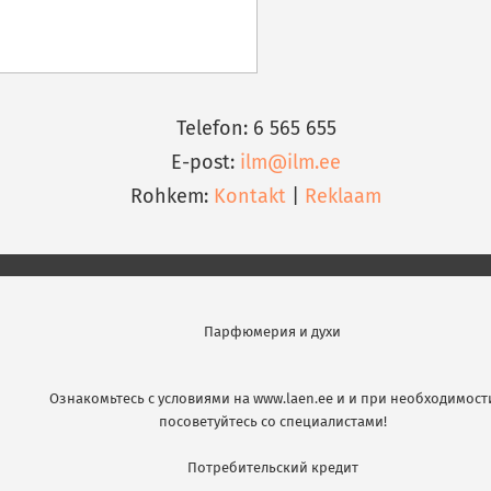
Telefon: 6 565 655
E-post:
ilm@ilm.ee
Rohkem:
Kontakt
|
Reklaam
Парфюмерия и духи
Ознакомьтесь с условиями на www.laen.ee и и при необходимост
посоветуйтесь со специалистами!
Потребительский кредит